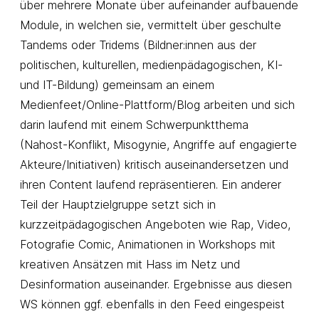
über mehrere Monate über aufeinander aufbauende
Module, in welchen sie, vermittelt über geschulte
Tandems oder Tridems (Bildner:innen aus der
politischen, kulturellen, medienpädagogischen, KI-
und IT-Bildung) gemeinsam an einem
Medienfeet/Online-Plattform/Blog arbeiten und sich
darin laufend mit einem Schwerpunktthema
(Nahost-Konflikt, Misogynie, Angriffe auf engagierte
Akteure/Initiativen) kritisch auseinandersetzen und
ihren Content laufend repräsentieren. Ein anderer
Teil der Hauptzielgruppe setzt sich in
kurzzeitpädagogischen Angeboten wie Rap, Video,
Fotografie Comic, Animationen in Workshops mit
kreativen Ansätzen mit Hass im Netz und
Desinformation auseinander. Ergebnisse aus diesen
WS können ggf. ebenfalls in den Feed eingespeist