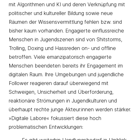
mit Algorithmen und KI und deren Verknüpfung mit
politischer und kultureller Bildung sowie neue
Räumen der Wissensvermittlung fehlen bzw. sind
bisher kaum vorhanden. Engagierte einflussreiche
Menschen in Jugendszenen sind von Shitstorms,
Trolling, Doxing und Hassreden on- und offline
betroffen. Viele emanzipatorisch engagierte
Menschen beendeten bereits ihr Engagement im
digitalen Raum. Ihre Umgebungen und jugendliche
Follower reagieren darauf überwiegend mit
Schweigen, Unsicherheit und Überforderung,
reaktionäre Strömungen in Jugendkulturen und
überhaupt rechte junge Akteur:innen werden stärker.
»Digitale Labore« fokussiert diese hoch
problematischen Entwicklungen:
Es gibt weiterhin Handlungsbedarf in Hinblick